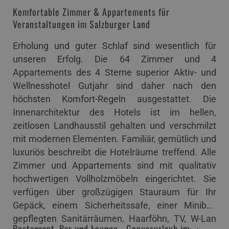
Komfortable Zimmer & Appartements für
Veranstaltungen im Salzburger Land
Erholung und guter Schlaf sind wesentlich für
unseren Erfolg. Die 64 Zimmer und 4
Appartements des 4 Sterne superior Aktiv- und
Wellnesshotel Gutjahr sind daher nach den
höchsten Komfort-Regeln ausgestattet. Die
Innenarchitektur des Hotels ist im hellen,
zeitlosen Landhausstil gehalten und verschmilzt
mit modernen Elementen. Familiär, gemütlich und
luxuriös beschreibt die Hotelräume treffend. Alle
Zimmer und Appartements sind mit qualitativ
hochwertigen Vollholzmöbeln eingerichtet. Sie
verfügen über großzügigen Stauraum für Ihr
Gepäck, einem Sicherheitssafe, einer Minibar,
gepflegten Sanitärräumen, Haarföhn, TV, W-Lan
Restaurant, Bar und Lounge - Genussurlaub im