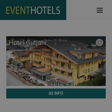
Hotel Gutjahr
4 Sterne Hotel superior
INFO