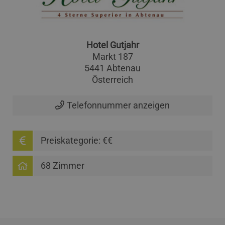
Hotel Gutjahr
Markt 187
5441 Abtenau
Österreich
Telefonnummer anzeigen
Preiskategorie: €€
68 Zimmer