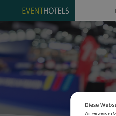
Diese Webse
Wir verwenden Co