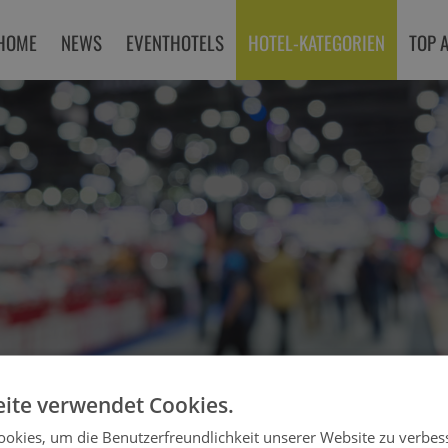
HOME
NEWS
EVENTHOTELS
HOTEL-KATEGORIEN
TOP 
ite verwendet Cookies.
okies, um die Benutzerfreundlichkeit unserer Website zu verbes