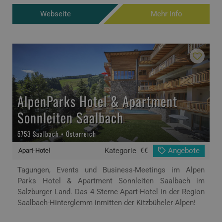
Webseite
Mehr Info
AlpenParks Hotel & Apartment
Sonnleiten Saalbach
5753 Saalbach • Österreich
Kategorie
€€
Angebote
Apart-Hotel
Tagungen, Events und Business-Meetings im Alpen
Parks Hotel & Apartment Sonnleiten Saalbach im
Salzburger Land. Das 4 Sterne Apart-Hotel in der Region
Saalbach-Hinterglemm inmitten der Kitzbüheler Alpen!