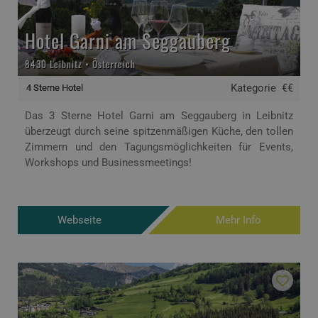
Hotel Garni am Seggauberg
8430 Leibnitz • Österreich
Kategorie
€€
4 Sterne Hotel
Das 3 Sterne Hotel Garni am Seggauberg in Leibnitz
überzeugt durch seine spitzenmäßigen Küche, den tollen
Zimmern und den Tagungsmöglichkeiten für Events,
Workshops und Businessmeetings!
Webseite
Mehr Info