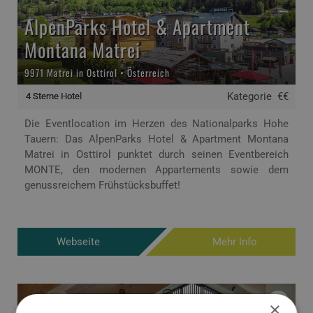
AlpenParks Hotel & Apartment
Montana Matrei
9971 Matrei in Osttirol • Österreich
Kategorie
€€
4 Sterne Hotel
Die Eventlocation im Herzen des Nationalparks Hohe
Tauern: Das AlpenParks Hotel & Apartment Montana
Matrei in Osttirol punktet durch seinen Eventbereich
MONTE, den modernen Appartements sowie dem
genussreichem Frühstücksbuffet!
Webseite
Mehr Info
×